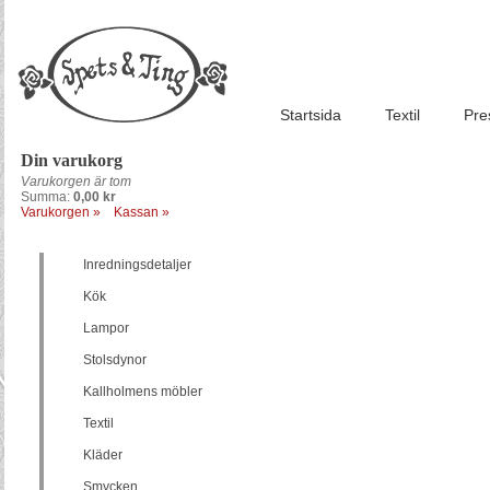
Startsida
Textil
Pre
Din varukorg
Varukorgen är tom
Summa:
0,00 kr
Varukorgen »
Kassan »
Inredningsdetaljer
Kök
Lampor
Stolsdynor
Kallholmens möbler
Textil
Kläder
Smycken