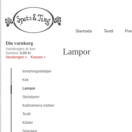
Startsida
Textil
Pre
Din varukorg
Lampor
Varukorgen är tom
Summa:
0,00 kr
Varukorgen »
Kassan »
Inredningsdetaljer
Kök
Lampor
Stolsdynor
Kallholmens möbler
Textil
Kläder
Smycken